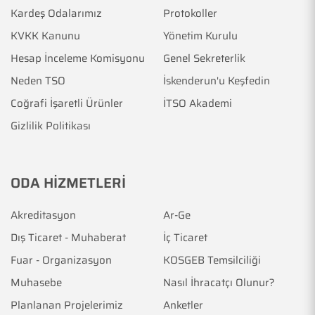
Kardeş Odalarımız
Protokoller
KVKK Kanunu
Yönetim Kurulu
Hesap İnceleme Komisyonu
Genel Sekreterlik
Neden TSO
İskenderun'u Keşfedin
Coğrafi İşaretli Ürünler
İTSO Akademi
Gizlilik Politikası
ODA HİZMETLERİ
Akreditasyon
Ar-Ge
Dış Ticaret - Muhaberat
İç Ticaret
Fuar - Organizasyon
KOSGEB Temsilciliği
Muhasebe
Nasıl İhracatçı Olunur?
Planlanan Projelerimiz
Anketler