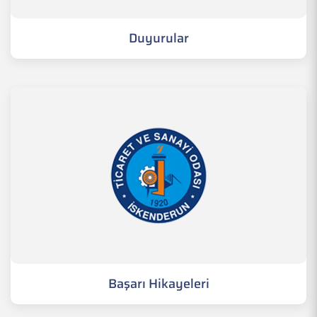
Duyurular
Başarı Hikayeleri