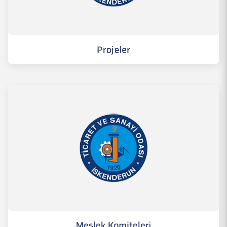
Projeler
Meslek Komiteleri