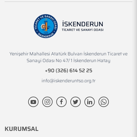
Yenişehir Mahallesi Atatürk Bulvarı İskenderun Ticaret ve
Sanayi Odası No 47/ 1 İskenderun Hatay
+90 (326) 614 52 25
info@iskenderuntso.org.tr
KURUMSAL