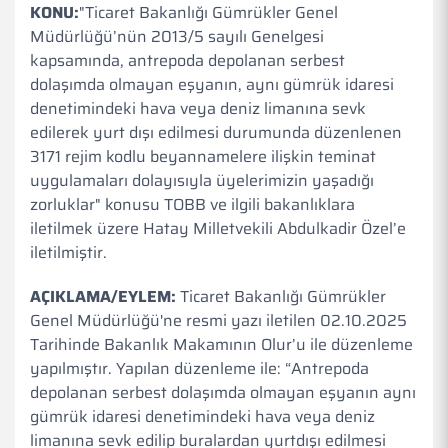
KONU:
"
Ticaret Bakanlığı Gümrükler Genel
Müdürlüğü’nün 2013/5 sayılı Genelgesi
kapsamında, antrepoda depolanan serbest
dolaşımda olmayan eşyanın, aynı gümrük idaresi
denetimindeki hava veya deniz limanına sevk
edilerek yurt dışı edilmesi durumunda düzenlenen
3171 rejim kodlu beyannamelere ilişkin teminat
uygulamaları dolayısıyla üyelerimizin yaşadığı
zorluklar" konusu TOBB ve ilgili bakanlıklara
iletilmek üzere Hatay Milletvekili Abdulkadir Özel’e
iletilmiştir.
AÇIKLAMA/EYLEM:
Ticaret Bakanlığı Gümrükler
Genel Müdürlüğü'ne resmi yazı iletilen
02.10.2025
Tarihinde Bakanlık Makamının Olur’u ile düzenleme
yapılmıştır. Yapılan düzenleme ile: “Antrepoda
depolanan serbest dolaşımda olmayan eşyanın aynı
gümrük idaresi denetimindeki hava veya deniz
limanına sevk edilip buralardan yurtdışı edilmesi