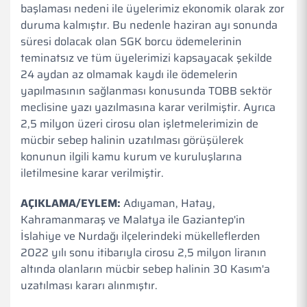
başlaması nedeni ile üyelerimiz ekonomik olarak zor
duruma kalmıştır. Bu nedenle haziran ayı sonunda
süresi dolacak olan SGK borcu ödemelerinin
teminatsız ve tüm üyelerimizi kapsayacak şekilde
24 aydan az olmamak kaydı ile ödemelerin
yapılmasının sağlanması konusunda TOBB sektör
meclisine yazı yazılmasına karar verilmiştir.
Ayrıca
2,5 milyon üzeri cirosu olan işletmelerimizin de
mücbir sebep halinin uzatılması görüşülerek
konunun ilgili kamu kurum ve kuruluşlarına
iletilmesine karar verilmiştir.
AÇIKLAMA/EYLEM:
Adıyaman, Hatay,
Kahramanmaraş ve Malatya ile Gaziantep'in
İslahiye ve Nurdağı ilçelerindeki mükelleflerden
2022 yılı sonu itibarıyla cirosu 2,5 milyon liranın
altında olanların mücbir sebep halinin 30 Kasım'a
uzatılması kararı alınmıştır.