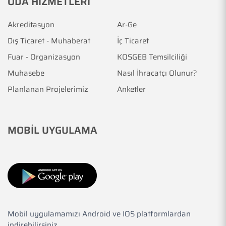
ODA HİZMETLERİ
Akreditasyon
Ar-Ge
Dış Ticaret - Muhaberat
İç Ticaret
Fuar - Organizasyon
KOSGEB Temsilciliği
Muhasebe
Nasıl İhracatçı Olunur?
Planlanan Projelerimiz
Anketler
MOBİL UYGULAMA
Mobil uygulamamızı Android ve IOS platformlardan
indirebilirsiniz.