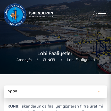
Lobi Faaliyetleri
Lobi Faaliyetleri
Anasayfa
GÜNCEL
2025
KONU:
İskenderun'da faaliyet gösteren filtre üretimi