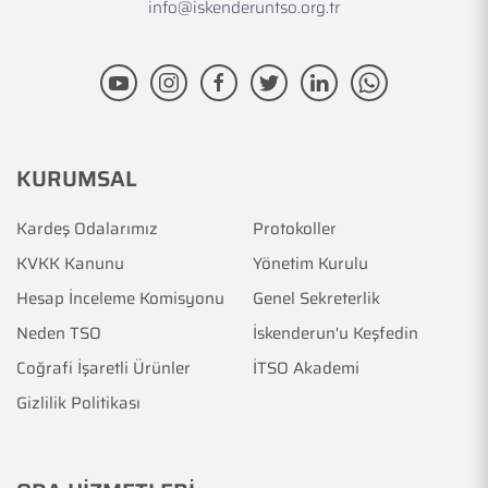
info@iskenderuntso.org.tr
KURUMSAL
Kardeş Odalarımız
Protokoller
KVKK Kanunu
Yönetim Kurulu
Hesap İnceleme Komisyonu
Genel Sekreterlik
Neden TSO
İskenderun'u Keşfedin
Coğrafi İşaretli Ürünler
İTSO Akademi
Gizlilik Politikası