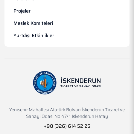
Projeler
Meslek Komiteleri
Yurtdışı Etkinlikler
Yenişehir Mahallesi Atatürk Bulvarı İskenderun Ticaret ve
Sanayi Odası No 47/ 1 İskenderun Hatay
+90 (326) 614 52 25