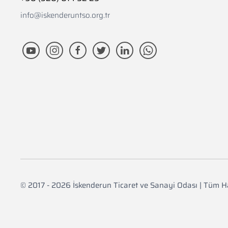
info@iskenderuntso.org.tr
© 2017 - 2026 İskenderun Ticaret ve Sanayi Odası | Tüm Ha