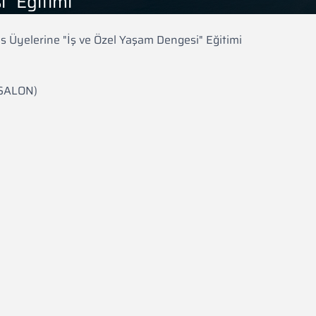
" Eğitimi
is Üyelerine "İş ve Özel Yaşam Dengesi" Eğitimi
 SALON)