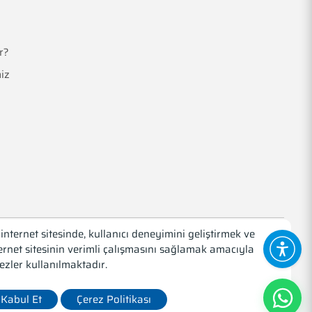
r?
iz
internet sitesinde, kullanıcı deneyimini geliştirmek ve
ernet sitesinin verimli çalışmasını sağlamak amacıyla
Web Tasarım
Medyatör İnteraktif
ezler kullanılmaktadır.
Kabul Et
Çerez Politikası