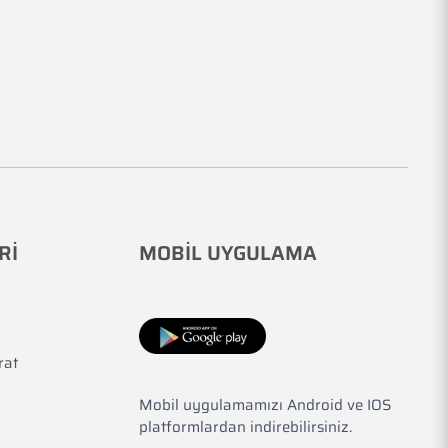
Rİ
MOBİL UYGULAMA
rat
Mobil uygulamamızı Android ve IOS
platformlardan indirebilirsiniz.