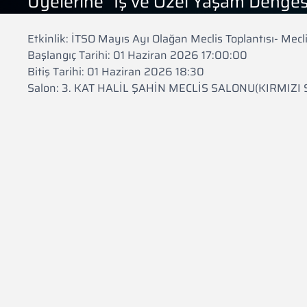
Üyelerine "İş ve Özel Yaşam Dengesi
Etkinlik: İTSO Mayıs Ayı Olağan Meclis Toplantısı- Mecl
Başlangıç Tarihi: 01 Haziran 2026 17:00:00
Bitiş Tarihi: 01 Haziran 2026 18:30
Salon: 3. KAT HALİL ŞAHİN MECLİS SALONU(KIRMIZI