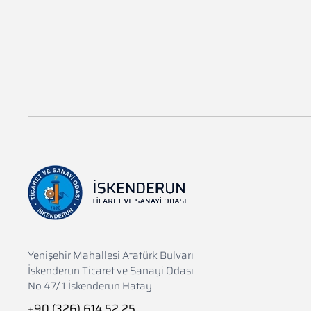
Yenişehir Mahallesi Atatürk Bulvarı
İskenderun Ticaret ve Sanayi Odası
No 47/ 1 İskenderun Hatay
+90 (326) 614 52 25