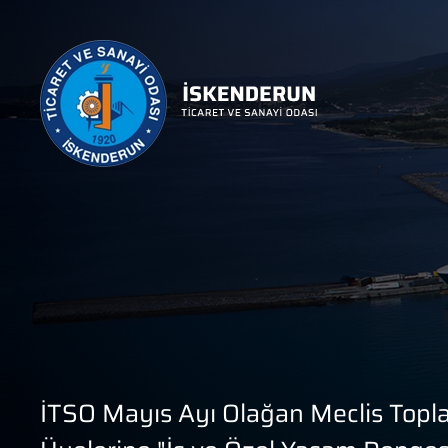
İTSO Mayıs Ayı Olağan Meclis Toplan