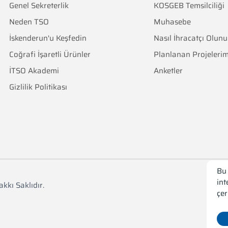
Genel Sekreterlik
KOSGEB Temsilciliği
Neden TSO
Muhasebe
İskenderun'u Keşfedin
Nasıl İhracatçı Olunu
Coğrafi İşaretli Ürünler
Planlanan Projelerim
İTSO Akademi
Anketler
Gizlilik Politikası
Bu 
int
kkı Saklıdır.
çer