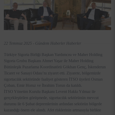
22 Temmuz 2025 - Gündem Haberler Haberler
Türkiye Sigorta Birliği Başkan Yardımcısı ve Maher Holding
Sigorta Grubu Başkanı Ahmet Yaşar ile Maher Holding
Bütünleşik Pazarlama Koordinatörü Gökhan Genç, İskenderun
Ticaret ve Sanayi Odası’nı ziyaret etti. Ziyarete, bölgemizde
sigortacılık sektöründe faaliyet gösteren İTSO üyeleri Osman
Çoban, Emir Horuz ve İbrahim Torun da katıldı.
İTSO Yönetim Kurulu Başkanı Levent Hakkı Yılmaz ile
gerçekleştirilen görüşmede, sigortacılık sektörünün mevcut
durumu ile 6 Şubat depremlerinin ardından sektörün bölgede
kazandığı önem ele alındı. Afet risklerinin artmasıyla birlikte