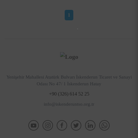
1
Yenişehir Mahallesi Atatürk Bulvarı İskenderun Ticaret ve Sanayi
Odası No 47/ 1 İskenderun Hatay
+90 (326) 614 52 25
info@iskenderuntso.org.tr